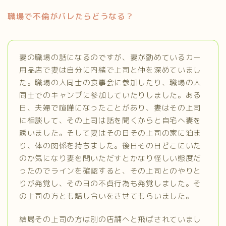
職場で不倫がバレたらどうなる？
妻の職場の話になるのですが、妻が勤めているカー
用品店で妻は自分に内緒で上司と仲を深めていまし
た。職場の人同士の食事会に参加したり、職場の人
同士でのキャンプに参加していたりしました。ある
日、夫婦で喧嘩になったことがあり、妻はその上司
に相談して、その上司は話を聞くからと自宅へ妻を
誘いました。そして妻はその日その上司の家に泊ま
り、体の関係を持ちました。後日その日どこにいた
のか気になり妻を問いただすとかなり怪しい態度だ
ったのでラインを確認すると、その上司とのやりと
りが発覚し、その日の不貞行為も発覚しました。そ
の上司の方とも話し合いをさせてもらいました。
結局その上司の方は別の店舗へと飛ばされていまし