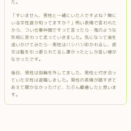
た。
「すいません、男性と一緒にいた人ですよね？隣に
いる女性誰か知ってますか？」怖い表情で言われた
から、つい仕事仲間ですって言ったら…鬼のような
形相に変わって走っていきました。気になって後を
追いかけてみたら…男性はバシバシ叩かれるし、彼
女は髪を引っ張られてるし凄かったとしか言い様が
なかったです。
後日、男性は指輪を外してました、男性と付き合っ
ていた女性は退職しました。男性の表情が暗すぎて
あえて聞かなかったけど、たぶん離婚したと思いま
す。