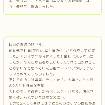
家に乗り込み、大声で言い争いをする修羅場にな
り、最終的に離婚しました。
以前の職場の話です。
転勤先で社員(女性)と準社員(男性)が不倫をしていま
した。同い年で仲が良さそうだと最初は思っていま
したが、なんだか距離が近いし2人だけで出かけるこ
とが多いなと思っていたら他のスタッフからそうら
しいと教えてもらいました。
準社員の方は既婚者、そしてまさかの奥さんと社員
の2人とも妊娠が発覚！
入社の際、不倫をしたらペナルティがあると研修で
散々教えられていたはずなのに…。
その後2人とも異動になり社員の方はいつの間にか退