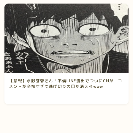
【悲報】永野芽郁さん！不倫LINE流出でついにCMが⋯コ
メントが辛辣すぎて逃げ切りの目が消えるwww