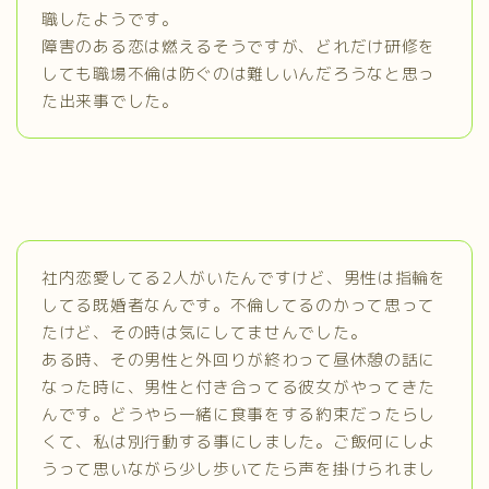
職したようです。
障害のある恋は燃えるそうですが、どれだけ研修を
しても職場不倫は防ぐのは難しいんだろうなと思っ
た出来事でした。
社内恋愛してる2人がいたんですけど、男性は指輪を
してる既婚者なんです。不倫してるのかって思って
たけど、その時は気にしてませんでした。
ある時、その男性と外回りが終わって昼休憩の話に
なった時に、男性と付き合ってる彼女がやってきた
んです。どうやら一緒に食事をする約束だったらし
くて、私は別行動する事にしました。ご飯何にしよ
うって思いながら少し歩いてたら声を掛けられまし