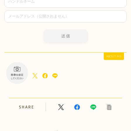
ABOUT ME
SHARE