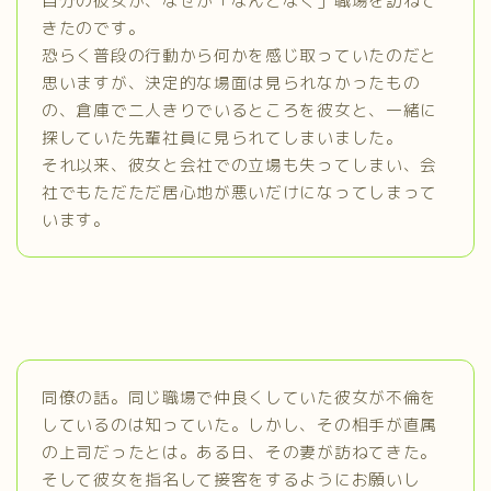
自分の彼女が、なぜか「なんとなく」職場を訪ねて
きたのです。
恐らく普段の行動から何かを感じ取っていたのだと
思いますが、決定的な場面は見られなかったもの
の、倉庫で二人きりでいるところを彼女と、一緒に
探していた先輩社員に見られてしまいました。
それ以来、彼女と会社での立場も失ってしまい、会
社でもただただ居心地が悪いだけになってしまって
います。
同僚の話。同じ職場で仲良くしていた彼女が不倫を
しているのは知っていた。しかし、その相手が直属
の上司だったとは。ある日、その妻が訪ねてきた。
そして彼女を指名して接客をするようにお願いし