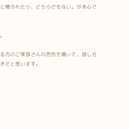
？と聞かれたら、どちらでもない。が本心で
す。
する方のご家族さんの苦労を聞いて、話し合
好きだと思います。