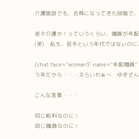
介護施設でも、古株になってきた段階で
老々介護か！っていうくらい、職員が年
(笑) 私も、若手という年代ではないの
[chat face=”woman3″ name=”年配職員” al
う年だから・・・えらいわぁ～ ゆきさん若い
こんな言葉・・・
同じ給料なのに！
同じ職員なのに！