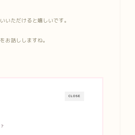
合いいただけると嬉しいです。
でをお話ししますね。
CLOSE
か？