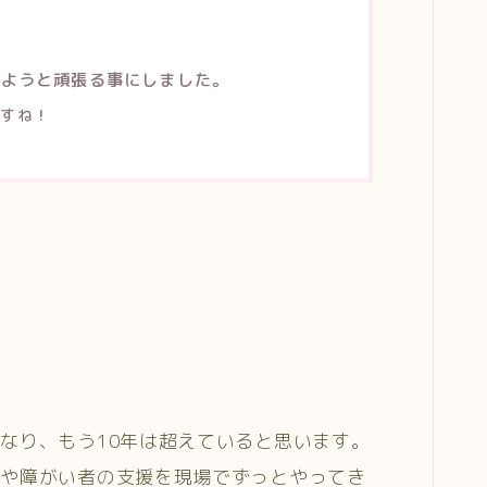
見ようと頑張る事にしました。
ますね！
なり、もう10年は超えていると思います。
者や障がい者の支援を現場でずっとやってき