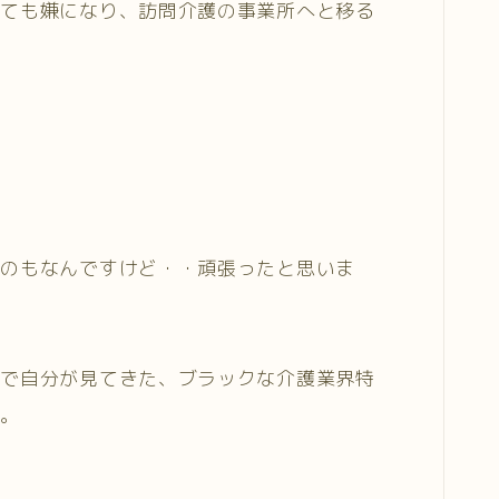
しても嫌になり、訪問介護の事業所へと移る
うのもなんですけど・・頑張ったと思いま
まで自分が見てきた、ブラックな介護業界特
た。