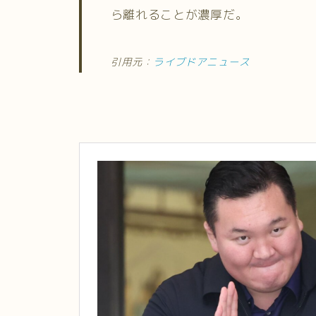
ら離れることが濃厚だ。
引用元：
ライブドアニュース