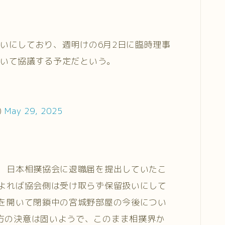
いにしており、週明けの6月2日に臨時理事
いて協議する予定だという。
)
May 29, 2025
が、日本相撲協会に退職届を提出していたこ
によれば協会側は受け取らず保留扱いにして
会を開いて閉鎖中の宮城野部屋の今後につい
方の決意は固いようで、このまま相撲界か