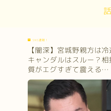
SNS速報！
【闇深】宮城野親方は冷
キャンダルはスルー？相
質がエグすぎて震える…