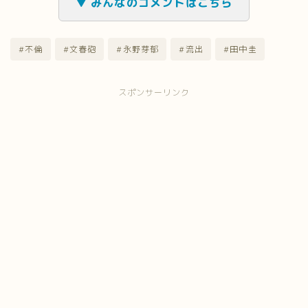
▼ みんなのコメントはこちら
#不倫
#文春砲
#永野芽郁
#流出
#田中圭
スポンサーリンク