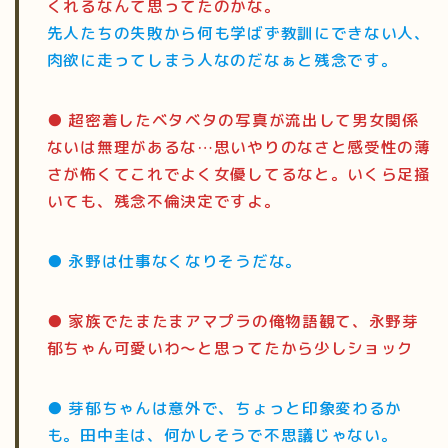
くれるなんて思ってたのかな。
先人たちの失敗から何も学ばず教訓にできない人、
肉欲に走ってしまう人なのだなぁと残念です。
● 超密着したベタベタの写真が流出して男女関係
ないは無理があるな…思いやりのなさと感受性の薄
さが怖くてこれでよく女優してるなと。いくら足掻
いても、残念不倫決定ですよ。
● 永野は仕事なくなりそうだな。
● 家族でたまたまアマプラの俺物語観て、永野芽
郁ちゃん可愛いわ〜と思ってたから少しショック
● 芽郁ちゃんは意外で、ちょっと印象変わるか
も。田中圭は、何かしそうで不思議じゃない。