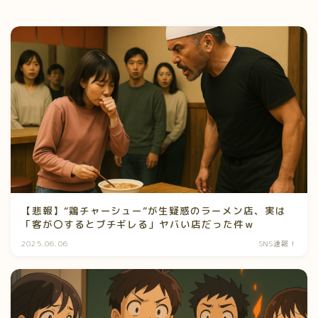
【悲報】“鶏チャーシュー”が生疑惑のラーメン店、実は
「客が〇するとブチギレる」ヤバい店だった件ｗ
2025.06.06
SNS速報！