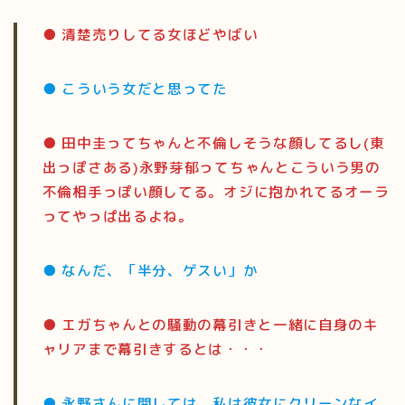
● 清楚売りしてる女ほどやばい
● こういう女だと思ってた
● 田中圭ってちゃんと不倫しそうな顔してるし(東
出っぽさある)永野芽郁ってちゃんとこういう男の
不倫相手っぽい顔してる。オジに抱かれてるオーラ
ってやっぱ出るよね。
● なんだ、「半分、ゲスい」か
● エガちゃんとの騒動の幕引きと一緒に自身のキ
ャリアまで幕引きするとは・・・
● 永野さんに関しては、私は彼女にクリーンなイ