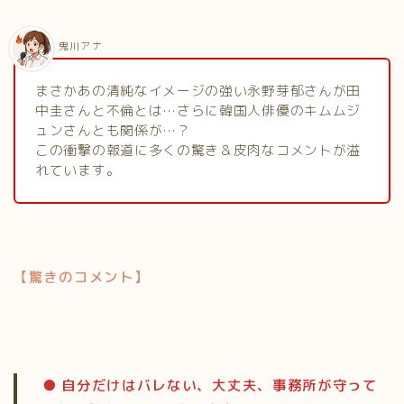
鬼川アナ
まさかあの清純なイメージの強い永野芽郁さんが田
中圭さんと不倫とは…さらに韓国人俳優のキムムジ
ュンさんとも関係が…？
この衝撃の報道に多くの驚き＆皮肉なコメントが溢
れています。
【驚きのコメント】
● 自分だけはバレない、大丈夫、事務所が守って