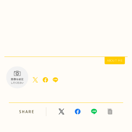
ABOUT ME
SHARE