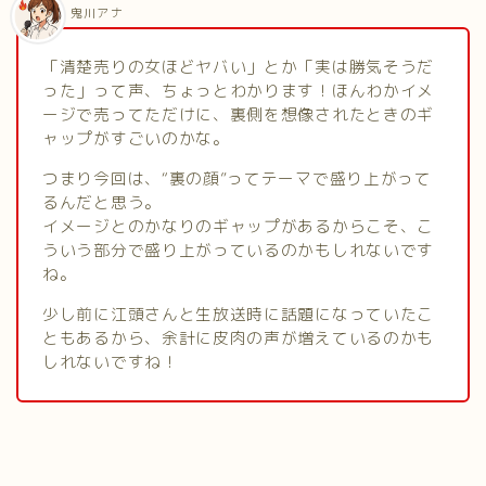
鬼川アナ
「清楚売りの女ほどヤバい」とか「実は勝気そうだ
った」って声、ちょっとわかります！ほんわかイメ
ージで売ってただけに、裏側を想像されたときのギ
ャップがすごいのかな。
つまり今回は、“裏の顔”ってテーマで盛り上がって
るんだと思う。
イメージとのかなりのギャップがあるからこそ、こ
ういう部分で盛り上がっているのかもしれないです
ね。
少し前に江頭さんと生放送時に話題になっていたこ
ともあるから、余計に皮肉の声が増えているのかも
しれないですね！