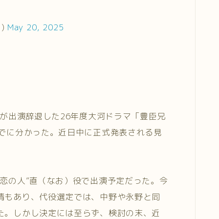
s)
May 20, 2025
）が出演辞退した26年度大河ドラマ「豊臣兄
までに分かった。近日中に正式発表される見
初恋の人”直（なお）役で出演予定だった。今
情もあり、代役選定では、中野や永野と同
た。しかし決定には至らず、検討の末、近