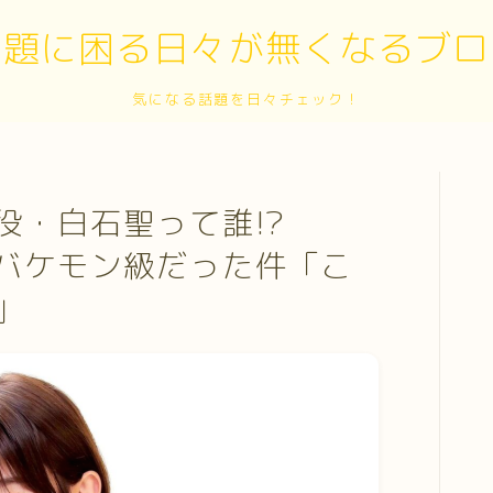
話題に困る日々が無くなるブロ
気になる話題を日々チェック！
役・白石聖って誰!?
バケモン級だった件「こ
」