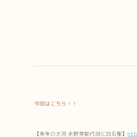
今回はこちら！！
【来年の大河 永野芽郁代役に白石聖】
htt