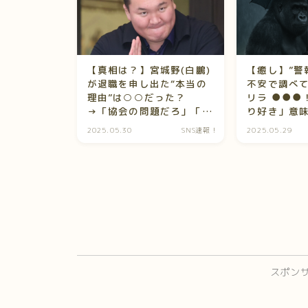
【真相は？】宮城野(白鵬)
【癒し】”警
が退職を申し出た“本当の
不安で調べ
理由”は○○だった？
リラ ●●●
→「協会の問題だろ」「功
り好き」意
労者に何してんだ」
ばっかで草
2025.05.30
SNS速報！
2025.05.29
スポン