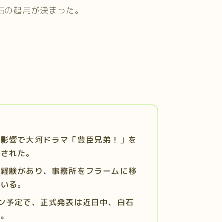
石の起用が決まった。
の影響で大河ドラマ「豊臣兄弟！」を
擢された。
演経験があり、事務所をフラームに移
ている。
ン予定で、正式発表は近日中、白石
る。