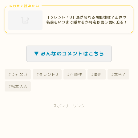
あわせて読みたい
【タレント：U】逃げ切れる可能性は？正体や
名前をいつまで隠せるか特定秒読み説に迫る！
▼ みんなのコメントはこちら
#じゃない
#タレントU
#可能性
#最新
#本当？
#松本人志
スポンサーリンク