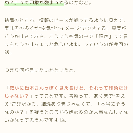
ね？」って印象が強まって
るのかなと。
結局のところ、情報のピースが揃ってるように見えて、
実はその多くが“空気”と“イメージ”でできてる。真実が
どうかはさておき、こういう空気の中で「確定」って言
っちゃうのはちょっと危ういよね、っていうのが今回の
話。
つまり何が言いたいかというと、
「
確かに松本さんっぽく見えるけど、それって印象だけ
じゃない？
」ってことです。考察って、あくまで“考え
る”遊びだから、結論ありきじゃなくて、「本当にそう
なのか？」を疑うところから始めるのが大事なんじゃな
いかなって思うんですよね。