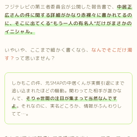
フジテレビの第三者委員会が公開した報告書で、
中居正
広さんの件に関する詳細がかなり赤裸々に書かれてるの
に、そこに出てくる“もう一人の有名人”だけがまさかの
イニシャル。
いやいや、ここまで細かく書くなら、
なんでそこだけ濁
す？
って思いません？
しかもこの件、元SMAPの中居くんが実質引退にまで
追い込まれたほどの騒動。関わってた相手が誰かな
んて、
そりゃ世間の注目が集まって当然なんです
よ
。それなのに、実名どころか、情報がふんわりし
てて…。