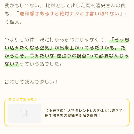
動かもしれない。 比較として出した岡村隆史さんの例
も、「
違和感はあるけど絶対ナシとは言い切れない
」っ
て程度。
つまりこの件、決定打があるわけじゃなくて、
「そう思
い込みたくなる空気」が出来上がってるだけかも。 だ
からこそ、今みたいな“逆張りの視点”って必要なんじゃ
ない？
っていう話でした。
合わせて読んで欲しい！
あわせて読みたい
【中居正広】大物タレントUの正体とは誰？全
裸手招き男の候補者５名を調査！