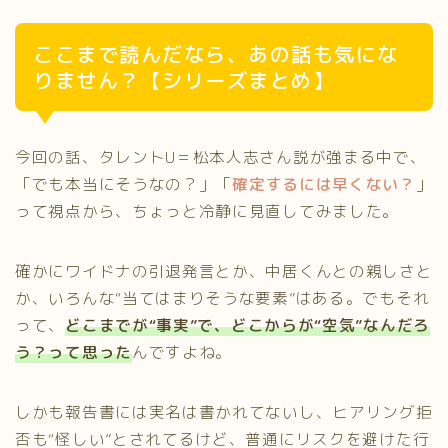
ここまで読んだなら、あの話も気にな
りません？【シリーズまとめ】
今回の話、タレントU＝松本人志さん説が強まる中で、
「でも本当にそうなの？」「
確定するには早くない？
」
って視点から、ちょっと冷静に見直してみました。
確かにワイドナの引退発言とか、中居くんとの親しさと
か、いろんな“当てはまりそうな要素”はある。でもそれ
って、
どこまでが“事実”で、どこからが“空気”なんだろ
う？って思った
んですよね。
しかも報告書には実名は書かれてないし、ヒアリング拒
否も“怪しい”とされてるけど、普通にリスクを避けた行