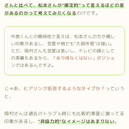
さんと比べて、松本さんが“確定的”って言えるほどの差
があるのかって考えてみたくなる
わけです。
中居くんとの関係性で言えば、松本さんの方が親し
い印象があるし、芸歴や格でも“大御所感”は強い。
ただ、岡村さんも芸歴は長いし、テレビの顔として
の実績もあるから、
「あり得なくはない」ポジショ
ンではあるんですよ。
じゃあ、
ヒアリング拒否するようなタイプか？
っていう
と、
岡村さんは過去のトラブル時にも比較的素直に謝ってる
印象があるし、
“非協力的”なイメージはあまりない
。