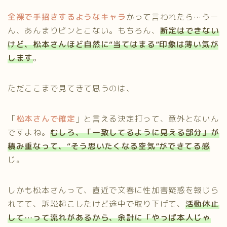
全裸で手招きするようなキャラ
かって言われたら…うー
ん、あんまりピンとこない。もちろん、
断定はできない
けど、松本さんほど自然に“当てはまる”印象は薄い気が
します
。
ただここまで見てきて思うのは、
「
松本さんで確定
」と言える決定打って、意外とないん
ですよね。
むしろ、「一致してるように見える部分」が
積み重なって、“そう思いたくなる空気”ができてる感
じ。
しかも松本さんって、直近で文春に性加害疑惑を報じら
れてて、訴訟起こしたけど途中で取り下げて、
活動休止
して…って流れがあるから、余計に「やっぱ本人じゃ