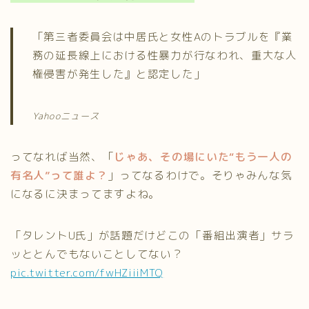
「第三者委員会は中居氏と女性Aのトラブルを『業
務の延長線上における性暴力が行なわれ、重大な人
権侵害が発生した』と認定した」
Yahooニュース
ってなれば当然、「
じゃあ、その場にいた“もう一人の
有名人”って誰よ？
」ってなるわけで。そりゃみんな気
になるに決まってますよね。
「タレントU氏」が話題だけどこの「番組出演者」サラ
ッととんでもないことしてない？
pic.twitter.com/fwHZiiiMTQ