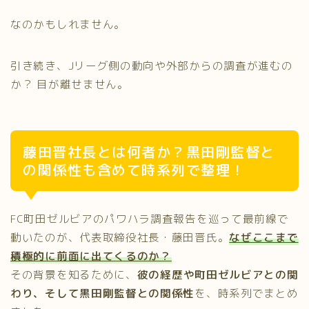
なのかもしれません。
引き続き、Jリーグ側の動向や外部からの調査が進むの
か？ 目が離せません。
藤田晋社長とは何者か？黒田剛監督と
の関係性も含めて時系列で整理！
FC町田ゼルビアのパワハラ調査報告を巡って最前線で
動いたのが、代表取締役社長・藤田晋氏。
なぜここまで
積極的に前面に出てくるのか？
その背景を知るために、
彼の経歴や町田ゼルビアとの関
わり、そして黒田剛監督との関係性
を、時系列でまとめ