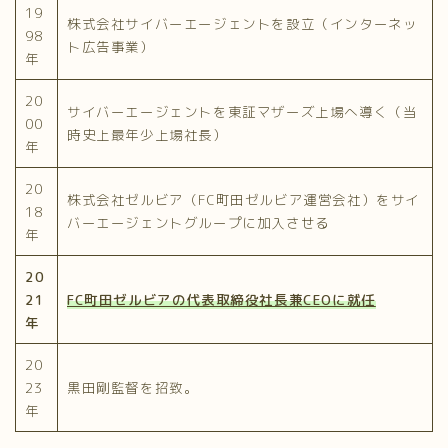
19
株式会社サイバーエージェントを設立（インターネッ
98
ト広告事業）
年
20
サイバーエージェントを東証マザーズ上場へ導く（当
00
時史上最年少上場社長）
年
20
株式会社ゼルビア（FC町田ゼルビア運営会社）をサイ
18
バーエージェントグループに加入させる
年
20
21
FC町田ゼルビアの代表取締役社長兼CEOに就任
年
20
23
黒田剛監督を招致。
年