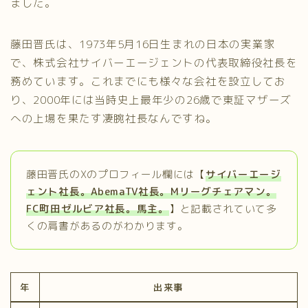
ました。
​藤田晋氏は、1973年5月16日生まれの日本の実業家
で、株式会社サイバーエージェントの代表取締役社長を
務めています。これまでにも様々な会社を設立してお
り、2000年には当時史上最年少の26歳で東証マザーズ
への上場を果たす凄腕社長なんですね。
藤田晋氏のXのプロフィール欄には【
サイバーエージ
ェント社長。AbemaTV社長。Mリーグチェアマン。
FC町田ゼルビア社長。馬主。
】と記載されていて多
くの肩書があるのがわかります。
年
出来事