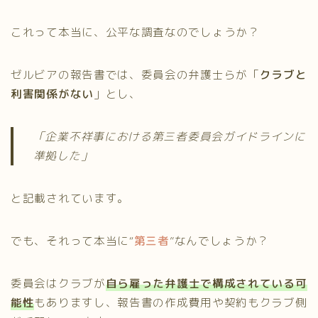
これって本当に、公平な調査なのでしょうか？
ゼルビアの報告書では、委員会の弁護士らが「
クラブと
利害関係がない
」とし、
「企業不祥事における第三者委員会ガイドラインに
準拠した」
と記載されています。
でも、それって本当に“
第三者
”なんでしょうか？
委員会はクラブが
自ら雇った弁護士で構成されている可
能性
もありますし、報告書の作成費用や契約もクラブ側