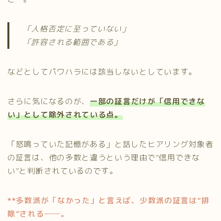
「人格否定に至っていない」
「許容される範囲である」
などとしてパワハラには該当しないとしています。
さらに気になるのが、
一部の証言だけが「信用できな
い」として除外されている点
。
「怒鳴っていた記憶がある」と話したヒアリング対象者
の証言は、他の多数と違うという理由で“信用できな
い”と判断されているのです。
**多数派が「なかった」と言えば、少数派の証言は“排
除”される──。