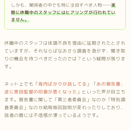
しかも、関係者の中でも特に注目すべき人物――
実
際に休職中のスタッフにはヒアリングが行われてい
ません。
休職中のスタッフは体調不良を理由に延期されたとされ
ていますが、それならばなおさら調査を急がず、聞き取
りの機会を待つべきだったのでは？という疑問が残りま
す。
ネット上でも「
身内ばかりが話してる
」「
あの報告書、
逆に黒田監督の印象が悪くなった
」といった声が目立ち
ます。報告書に関して「第三者委員会」なのか「特別調
査委員会」なのか結局毎回説明が変わったりしており、
読者の間には不信感が漂っているようです。