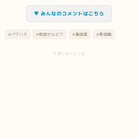
▼ みんなのコメントはこちら
#パワハラ
#町田ゼルビア
#藤田晋
#黒田剛
スポンサーリンク