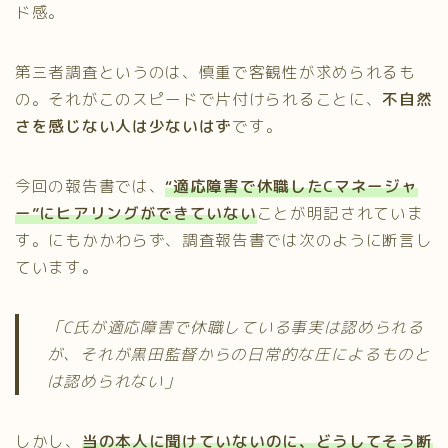
ド感。
第三者調査というのは、慎重で客観性が求められるも
の。それがこのスピードで片付けられることに、
不自然
さを感じない人は少ないはず
です。
今回の報告書では、
“適応障害で休職したCマネージャ
ー”にヒアリングができていない
ことが明記されていま
す。にもかかわらず、調査報告書では次のように断言し
ています。
「C氏が適応障害で休職している事実は認められる
が、それが黒田監督からの日常的な圧によるものと
は認められない」
しかし、
当の本人に聞けていないのに、どうしてそう断