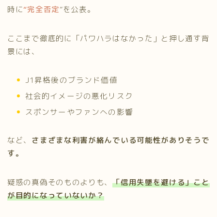
時に
“完全否定
”を公表。
ここまで徹底的に「パワハラはなかった」と押し通す背
景には、
J1昇格後のブランド価値
社会的イメージの悪化リスク
スポンサーやファンへの影響
など、
さまざまな利害が絡んでいる可能性がありそうで
す。
疑惑の真偽そのものよりも、
「信用失墜を避ける」こと
が目的になっていないか？