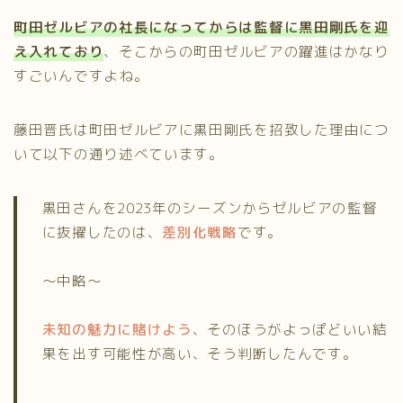
町田ゼルビアの社長になってからは監督に黒田剛氏を迎
え入れており
、そこからの町田ゼルビアの躍進はかなり
すごいんですよね。
藤田晋氏は町田ゼルビアに黒田剛氏を招致した理由につ
いて以下の通り述べています。
黒田さんを2023年のシーズンからゼルビアの監督
に抜擢したのは、
差別化戦略
です。
～中略～
未知の魅力に賭けよう
、そのほうがよっぽどいい結
果を出す可能性が高い、そう判断したんです。