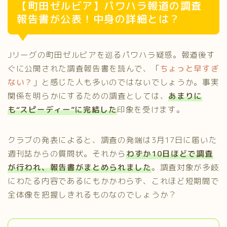
【町田ゼルビア】パワハラ報道の調査
報告書が公表！中身の詳細とは？
Jリーグの町田ゼルビアを巡るパワハラ疑惑。報道後す
ぐに公開された調査報告書を読んで、「
ちょっと早すぎ
ない？
」と感じた人も多いのではないでしょうか。事実
関係を明らかにするための調査としては、
あまりに
も“スピーディー”に完結した
印象を受けます。
クラブの発表によると、調査の発端は3月17日に届いた
週刊誌からの質問状。それから
わずか10日ほどで調査
が行われ、報告書がまとめられました
。調査対象が多岐
にわたる内容であるにもかかわらず、これほど短期間で
全体像を把握しきれるものなのでしょうか？