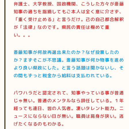
弁護士、大学教授、国政機関、こうした方々が斎藤
知事の過ちを指摘してもご本人は全く意に介さず、
「重く受け止める」と言うだけ。己の自己都合解釈
が「法律」なのです。県民の責任は極めて重
い。。。
斎藤知事が何故再選出来たのか？なぜ投票したの
か？まずそこが不思議。斎藤知事が何か物事を進め
より良い県政にした。と言う話題は聞かないし、そ
の間もずっと税金から給料は支払われている。
パワハラだと認定されて、知事やっている事が普通
じゃ無い。普通のメンタルなら辞任している。１年
経っても連日、皆の人気者。凄いタレント能力。ニ
ュースにならない日が無い。職員は肩身が狭い。逃
げたくなるのもわかる。