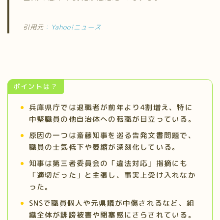
引用元
：Yahoo!ニュース
ポイントは？
兵庫県庁では退職者が前年より4割増え、特に
中堅職員の他自治体への転職が目立っている。
原因の一つは斎藤知事を巡る告発文書問題で、
職員の士気低下や萎縮が深刻化している。
知事は第三者委員会の「違法対応」指摘にも
「適切だった」と主張し、事実上受け入れなか
った。
SNSで職員個人や元県議が中傷されるなど、組
織全体が誹謗被害や閉塞感にさらされている。