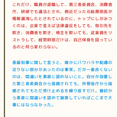
これだけ、職員が退職して、第三者委員会、消費者
庁、研修でも違法とされ、側近だった元総務部長が
情報漏洩したとされているのに、トップにしがみつ
くのは、企業で言えば法律違反をしても、取引先を
欺き、消費者を欺き、株主を欺いても、従業員をリ
ストラして、経営幹部だけは、自己保身を図ってい
るのと何ら変わらない。
斎藤知事に関して言うと、確かにパワハラや配慮の
足りない部分があったのは事実。だが一番良くない
のは、間違いを素直に認めないこと。自分が設置し
た第三者委員会から指摘されても、所管省庁から指
摘されてもただ受け止めるを繰り返すだけ。最初か
ら素直に間違いを認めて謝罪していればここまで大
事にはならなかった。