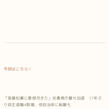
今回はこちら！
「斎藤知事に愛想尽きた」兵庫県庁離れ加速 17年ぶ
り自主退職4割増、他自治体に転職も