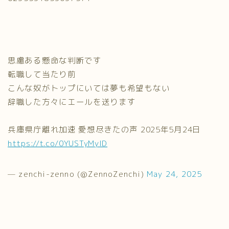
思慮ある懸命な判断です
転職して当たり前
こんな奴がトップにいては夢も希望もない
辞職した方々にエールを送ります
兵庫県庁離れ加速 愛想尽きたの声 2025年5月24日
https://t.co/0YUSTyMylD
— zenchi-zenno (@ZennoZenchi)
May 24, 2025