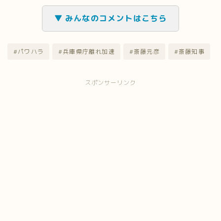
▼ みんなのコメントはこちら
#パワハラ
#兵庫県庁離れ加速
#斎藤元彦
#斎藤知事
スポンサーリンク