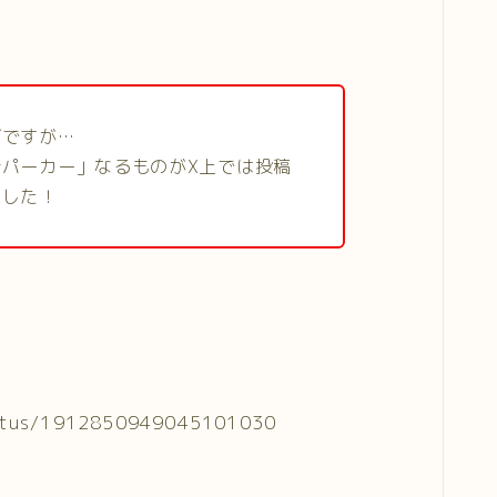
グですが…
パーカー」なるものがX上では投稿
ました！
tatus/1912850949045101030