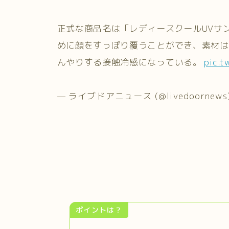
正式な商品名は「レディースクールUVサ
めに顔をすっぽり覆うことができ、素材はU
んやりする接触冷感になっている。
pic.t
— ライブドアニュース (@livedoornews
ポイントは？