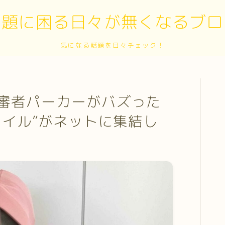
話題に困る日々が無くなるブロ
気になる話題を日々チェック！
審者パーカーがバズった
タイル”がネットに集結し