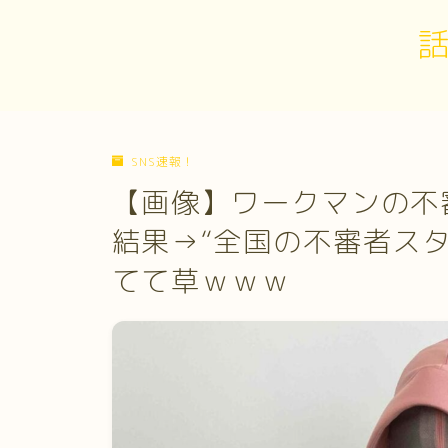
SNS速報！
【画像】ワークマンの不
結果→“全国の不審者ス
てて草ｗｗｗ