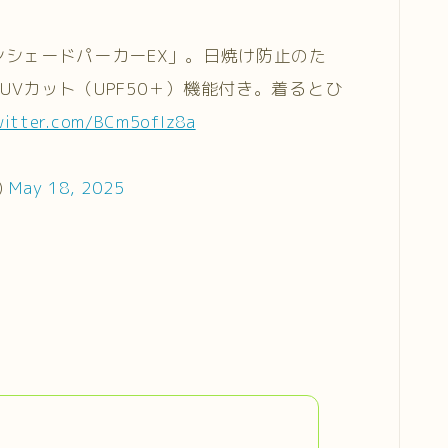
ンシェードパーカーEX」。日焼け防止のた
Vカット（UPF50＋）機能付き。着るとひ
witter.com/BCm5ofIz8a
)
May 18, 2025