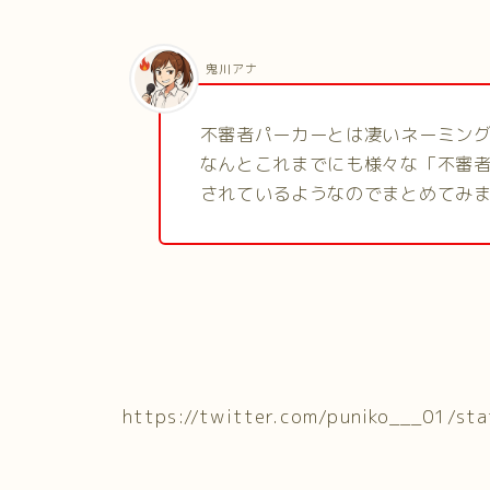
鬼川アナ
不審者パーカーとは凄いネーミン
なんとこれまでにも様々な「不審者
されているようなのでまとめてみ
https://twitter.com/puniko___01/s