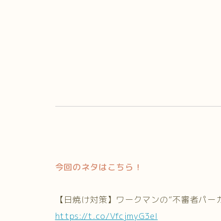
今回のネタはこちら！
【日焼け対策】ワークマンの“不審者パーカ
https://t.co/VfcjmyG3eI