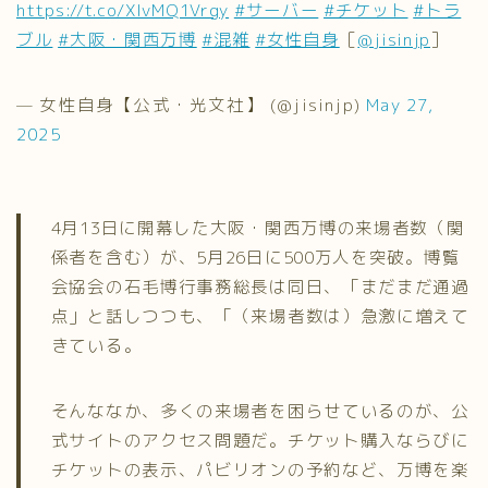
https://t.co/XlvMQ1Vrgy
#サーバー
#チケット
#トラ
ブル
#大阪・関西万博
#混雑
#女性自身
［
@jisinjp
］
— 女性自身【公式・光文社】 (@jisinjp)
May 27,
2025
4月13日に開幕した大阪・関西万博の来場者数（関
係者を含む）が、5月26日に500万人を突破。博覧
会協会の石毛博行事務総長は同日、「まだまだ通過
点」と話しつつも、「（来場者数は）急激に増えて
きている。
そんななか、多くの来場者を困らせているのが、公
式サイトのアクセス問題だ。チケット購入ならびに
チケットの表示、パビリオンの予約など、万博を楽