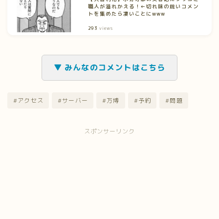
職人が溢れかえる！←切れ味の鋭いコメン
トを集めたら凄いことにwww
293
views
▼ みんなのコメントはこちら
#アクセス
#サーバー
#万博
#予約
#問題
スポンサーリンク