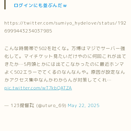
ログインにも並ぶんだｗ
https://twitter.com/sumiyo_hydelove/status/192
6999443234037985
こんな時間帯で502を吐くな。万博はマジでサーバー強
化して。マイチケット見たいだけやのに何回これが出て
きたか…5月頭とかには出てこなかったのに最近ホンマ
よく502エラーでてくるのなんなんや。原因が設定なん
かアクセス集中なんかわからんが対策してくれ…
pic.twitter.com/wT7kbQATZA
— 123提督㌠ (@uturo_69)
May 22, 2025