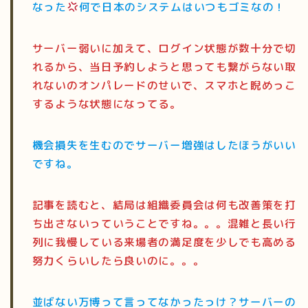
なった
何で日本のシステムはいつもゴミなの！
サーバー弱いに加えて、ログイン状態が数十分で切
れるから、当日予約しようと思っても繋がらない取
れないのオンパレードのせいで、スマホと睨めっこ
するような状態になってる。
機会損失を生むのでサーバー増強はしたほうがいい
ですね。
記事を読むと、結局は組織委員会は何も改善策を打
ち出さないっていうことですね。。。混雑と長い行
列に我慢している来場者の満足度を少しでも高める
努力くらいしたら良いのに。。。
並ばない万博って言ってなかったっけ？サーバーの