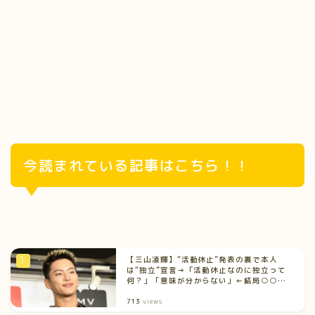
今読まれている記事はこちら！！
【三山凌輝】“活動休止”発表の裏で本人
は“独立”宣言→「活動休止なのに独立って
何？」「意味が分からない」←結局○○だ
った説が浮上中！
713
views