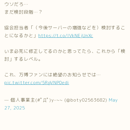
ウソだろ…
まだ検討段階…？
協会担当者「（今後サーバーの増強などを）検討するこ
とになるかと」
https://t.co/IVkNEjUnXc
いま必死に修正してるのかと思ってたら、これから「検
討」するレベル。
これ、万博ファンには絶望のお知らせでは…
pic.twitter.com/5RgVNP0edi
— 個人事業主(#ﾟДﾟ)y-~~ (@boty02563682)
May
27, 2025