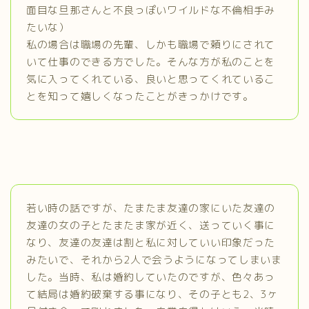
面目な旦那さんと不良っぽいワイルドな不倫相手み
たいな）
私の場合は職場の先輩、しかも職場で頼りにされて
いて仕事のできる方でした。そんな方が私のことを
気に入ってくれている、良いと思ってくれているこ
とを知って嬉しくなったことがきっかけです。
若い時の話ですが、たまたま友達の家にいた友達の
友達の女の子とたまたま家が近く、送っていく事に
なり、友達の友達は割と私に対していい印象だった
みたいで、それから2人で会うようになってしまいま
した。当時、私は婚約していたのですが、色々あっ
て結局は婚約破棄する事になり、その子とも2、3ヶ