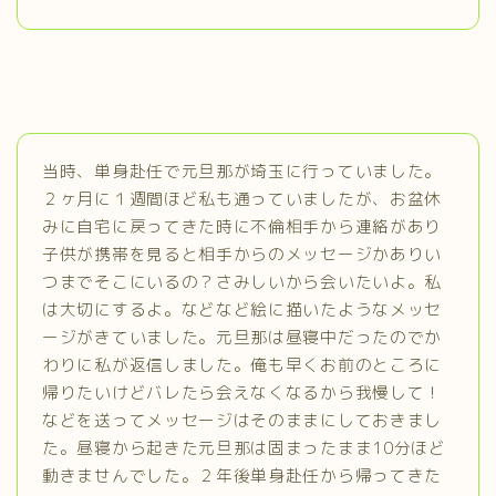
当時、単身赴任で元旦那が埼玉に行っていました。
２ヶ月に１週間ほど私も通っていましたが、お盆休
みに自宅に戻ってきた時に不倫相手から連絡があり
子供が携帯を見ると相手からのメッセージかありい
つまでそこにいるの？さみしいから会いたいよ。私
は大切にするよ。などなど絵に描いたようなメッセ
ージがきていました。元旦那は昼寝中だったのでか
わりに私が返信しました。俺も早くお前のところに
帰りたいけどバレたら会えなくなるから我慢して！
などを送ってメッセージはそのままにしておきまし
た。昼寝から起きた元旦那は固まったまま10分ほど
動きませんでした。２年後単身赴任から帰ってきた