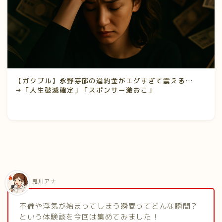
【ガクブル】永野芽郁の違約金がエグすぎて震える…
→「人生破滅確定」「スポンサー激おこ」
鬼川アナ
不倫や浮気が始まってしまう瞬間ってどんな瞬間？
という体験談を今回は集めてみました！