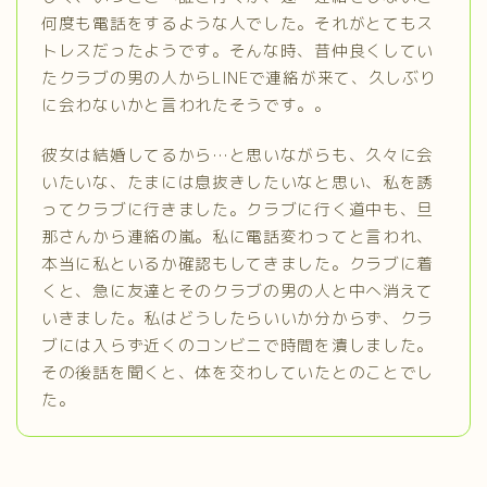
何度も電話をするような人でした。それがとてもス
トレスだったようです。そんな時、昔仲良くしてい
たクラブの男の人からLINEで連絡が来て、久しぶり
に会わないかと言われたそうです。。
彼女は結婚してるから…と思いながらも、久々に会
いたいな、たまには息抜きしたいなと思い、私を誘
ってクラブに行きました。クラブに行く道中も、旦
那さんから連絡の嵐。私に電話変わってと言われ、
本当に私といるか確認もしてきました。クラブに着
くと、急に友達とそのクラブの男の人と中へ消えて
いきました。私はどうしたらいいか分からず、クラ
ブには入らず近くのコンビニで時間を潰しました。
その後話を聞くと、体を交わしていたとのことでし
た。