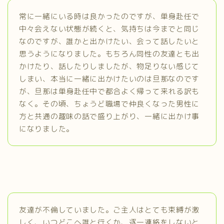
常に一緒にいる時は良かったのですが、単身赴任で
中々会えない状態が続くと、気持ちは今までと同じ
なのですが、誰かと出かけたい、会って話したいと
思うようになりました。もちろん同性の友達とも出
かけたり、話したりしましたが、物足りない感じて
しまい、本当に一緒に出かけたいのは旦那なのです
が、旦那は単身赴任中で都合よく帰って来れる訳も
なく。その頃、ちょうど職場で仲良くなった男性に
方と共通の趣味の話で盛り上がり、一緒に出かけ事
になりました。
友達が不倫していました。ご主人はとても束縛が激
しく、いつどこへ誰と行くか、逐一連絡をしないと