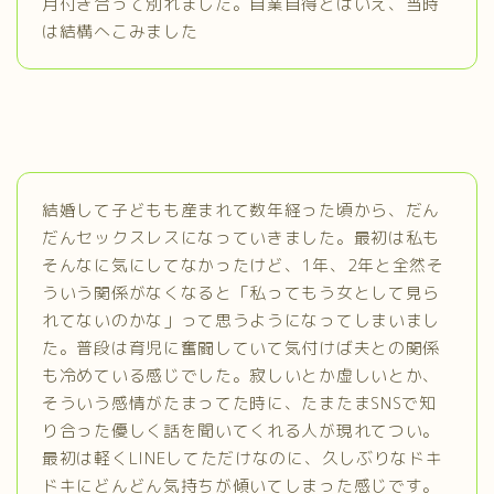
月付き合って別れました。自業自得とはいえ、当時
は結構へこみました
結婚して子どもも産まれて数年経った頃から、だん
だんセックスレスになっていきました。最初は私も
そんなに気にしてなかったけど、1年、2年と全然そ
ういう関係がなくなると「私ってもう女として見ら
れてないのかな」って思うようになってしまいまし
た。普段は育児に奮闘していて気付けば夫との関係
も冷めている感じでした。寂しいとか虚しいとか、
そういう感情がたまってた時に、たまたまSNSで知
り合った優しく話を聞いてくれる人が現れてつい。
最初は軽くLINEしてただけなのに、久しぶりなドキ
ドキにどんどん気持ちが傾いてしまった感じです。