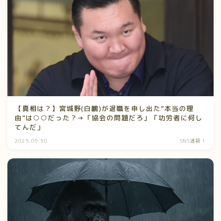
【真相は？】宮城野(白鵬)が退職を申し出た“本当の理
由”は○○だった？→「協会の問題だろ」「功労者に何し
てんだ」
2025.05.30
SNS速報！