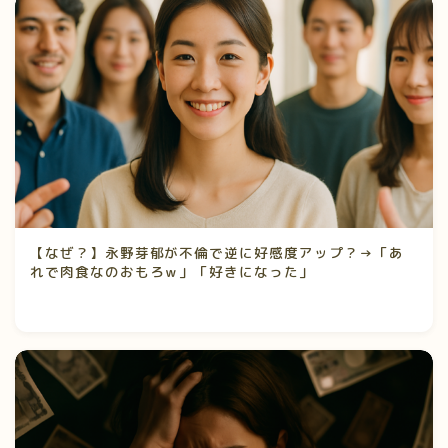
【なぜ？】永野芽郁が不倫で逆に好感度アップ？→「あ
れで肉食なのおもろｗ」「好きになった」