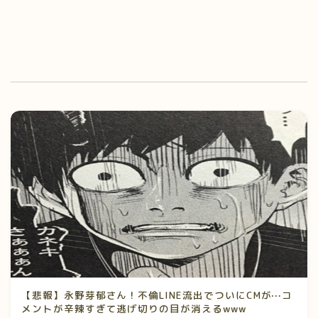
【悲報】永野芽郁さん！不倫LINE流出でついにCMが⋯コ
メントが辛辣すぎて逃げ切りの目が消えるwww