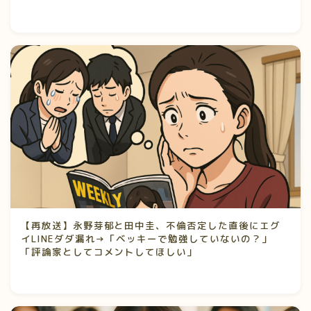
【再放送】永野芽郁と田中圭、不倫否定した直後にエグ
イLINEダダ漏れ→「ベッキーで勉強していないの？」
「評論家としてコメントしてほしい」