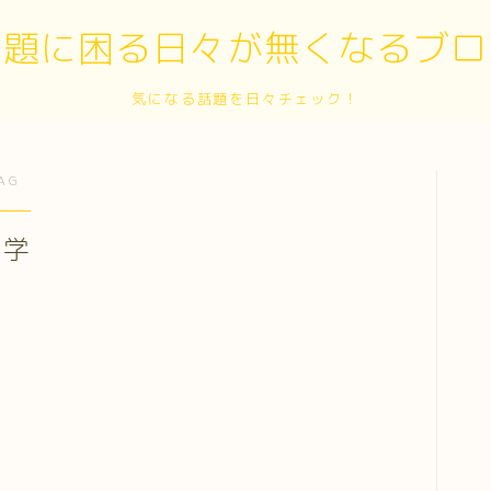
話題に困る日々が無くなるブロ
気になる話題を日々チェック！
AG
留学