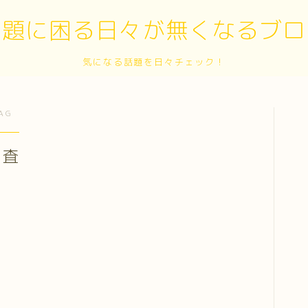
話題に困る日々が無くなるブロ
気になる話題を日々チェック！
AG
審査