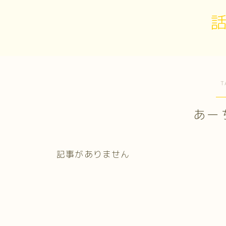
T
あー
記事がありません