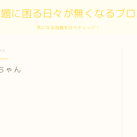
話題に困る日々が無くなるブロ
気になる話題を日々チェック！
AG
ちゃん