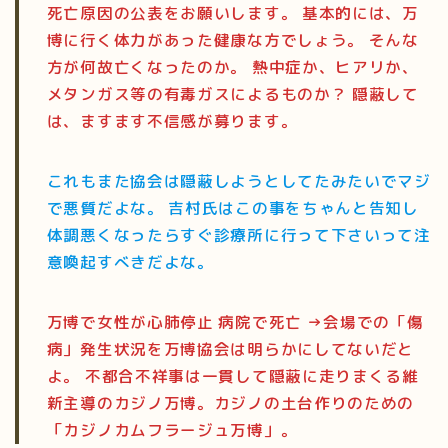
死亡原因の公表をお願いします。 基本的には、万
博に行く体力があった健康な方でしょう。 そんな
方が何故亡くなったのか。 熱中症か、ヒアリか、
メタンガス等の有毒ガスによるものか？ 隠蔽して
は、ますます不信感が募ります。
これもまた協会は隠蔽しようとしてたみたいでマジ
で悪質だよな。 吉村氏はこの事をちゃんと告知し
体調悪くなったらすぐ診療所に行って下さいって注
意喚起すべきだよな。
万博で女性が心肺停止 病院で死亡 →会場での「傷
病」発生状況を万博協会は明らかにしてないだと
よ。 不都合不祥事は一貫して隠蔽に走りまくる維
新主導のカジノ万博。カジノの土台作りのための
「カジノカムフラージュ万博」。