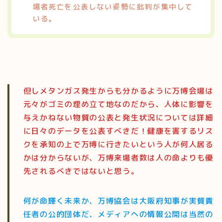
場者死亡を公表しない姿勢に批判が集中して
いる。
但しメタンガス発生からも分かるように万博会場は
元々がゴミの埋め立て地なのだから、人体に影響を
与えかねない物質の公表と発生状況については詳細
に日々のデータを公表すべきだ！健康を害するリス
クを承知の上で万博に行きたいという人が何人居る
かは分からないが、万博来場者数は人の命よりも優
先されるべきではないと思う。
何が命輝く未来か、万博協会は大阪府知事が実質責
任者の公的団体だ、メディアへの情報公開は当然の