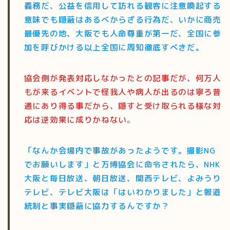
義務だ、公益を信用して訪れる観客に注意喚起する
意味でも隠蔽はあるべからざる行為だ、いかに商売
最優先の地、大阪でも人命尊重が第一だ、全国に参
加を呼びかける以上全国に周知徹底すべきだ。
協会側が発表対応しなかったとの記事だが、何万人
もが来るイベントで怪我人や病人が出るのは寧ろ普
通にあり得る事だから、隠すと受け取られる様な対
応は逆効果に成りかねない
。
「なんか会場内で事故があったようです。撮影NG
でお願いします」と万博協会に命令されたら、NHK
大阪と毎日放送、朝日放送、関西テレビ、よみうり
テレビ、テレビ大阪は「はいわかりました」と報道
統制と事実隠蔽に協力するんですか？