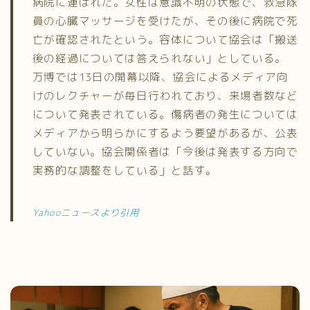
病院に運ばれた。女性は意識不明の状態で、救急隊
員の心臓マッサージを受けたが、その後に病院で死
亡が確認されたという。容体について協会は「搬送
後の経過については答えられない」としている。
万博では13日の開幕以降、協会によるメディア向
けのレクチャーが毎日行われており、来場者数など
について発表されている。傷病者の発生については
メディアから明らかにするよう要望があるが、公表
していない。協会関係者は「今後は発表する方向で
実務的な調整をしている」と話す。
Yahooニュースより引用