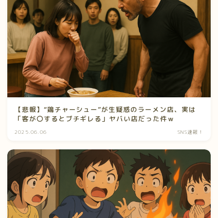
【悲報】“鶏チャーシュー”が生疑惑のラーメン店、実は
「客が〇するとブチギレる」ヤバい店だった件ｗ
2025.06.06
SNS速報！