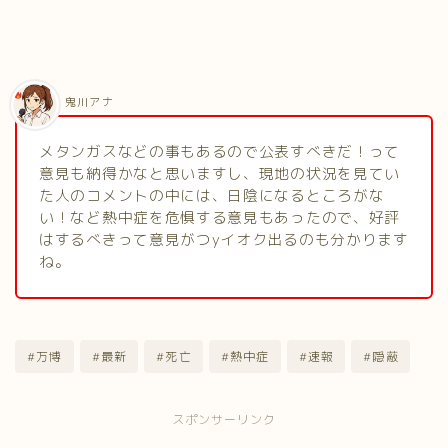
鬼川アナ
メタンガスなどの事もあるので公表すべきだ！って
意見も納得かなと思いますし、現地の状況を見てい
た人のコメントの中には、日陰になるところがな
い！など熱中症を危惧する意見もあったので、好評
はするべきって意見がつyイオク出るのも分かります
ね。
#万博
#最新
#死亡
#熱中症
#速報
#隠蔽
スポンサーリンク